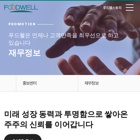
푸드웰스토리
PROMOTION
푸드웰은 언제나 고객만족을 최우선으로 하고
있습니다
재무정보
홍보센터
재무정보
미래 성장 동력과 투명함으로 쌓아온
주주의 신뢰를 이어갑니다