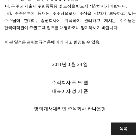
다
.
구 주권 제출시 주민등록증 및 도장을 반드시 지참하시기 바랍니다
.
라
.
주주명부에 등재된 주주님으로서 주식을 각자가 보유하고 있는
주주님에 한하며
,
증권회사에 위탁하여 관리하고 계시는 주주님은
한국예탁원이 주권 교체 업무를 대행하오니 양지하시기 바랍니다
.
※ 본 일정은 관련법규적용에 따라 다소 변경될 수 있음
.
2011
년
3
월
24
일
주식회사 푸 드 웰
대표이사 성 기 준
명의개서대리인 주식회사 하나은행
목록